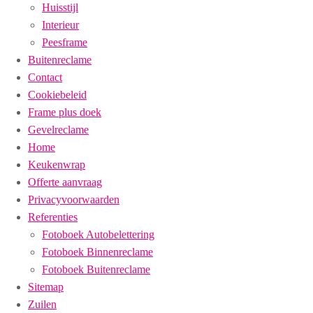
Huisstijl
Interieur
Peesframe
Buitenreclame
Contact
Cookiebeleid
Frame plus doek
Gevelreclame
Home
Keukenwrap
Offerte aanvraag
Privacyvoorwaarden
Referenties
Fotoboek Autobelettering
Fotoboek Binnenreclame
Fotoboek Buitenreclame
Sitemap
Zuilen